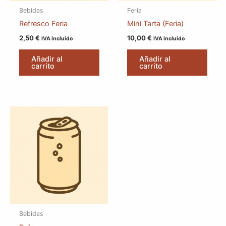
Bebidas
Feria
Refresco Feria
Mini Tarta (Feria)
2,50
€
10,00
€
IVA incluido
IVA incluido
Añadir al
Añadir al
carrito
carrito
Bebidas