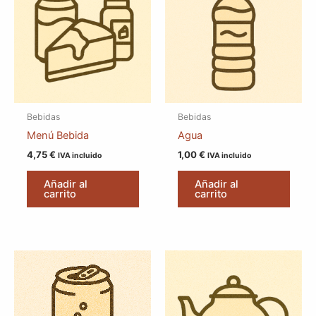
Bebidas
Bebidas
Menú Bebida
Agua
4,75
€
1,00
€
IVA incluido
IVA incluido
Añadir al
Añadir al
carrito
carrito